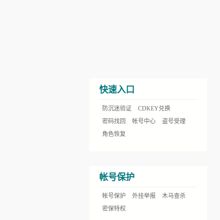
快速入口
防沉迷验证
CDKEY兑换
密码找回
帐号中心
盗号受理
角色恢复
帐号保护
帐号保护
外挂举报
木马查杀
密保特权